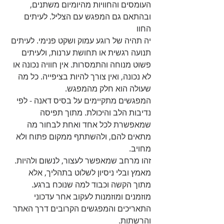
העומסים והחוויות מהיומיום משתנים, 
ובהתאם גם המפגש עם הצליל. לעיתים 
החוו
יה תהיה של רוגע עמוק ושקט פנימי. לעיתים 
תנועה רגשית או תחושת ערנות, ולעיתים 
פשוט מנוחה והתמסרות. אין חוויה נכונה או 
לא נכונה, ואין צורך להיות בציפייה. כל מה 
שעולה הוא חלק מהמפגש.
המפגשים מתקיימים על בסיס דאנה - לפי 
נדיבות הלב והיכולת. מתוך תפיסה 
שמאפשרת לכל אחד ואחת לבחור מה 
מתאים להם, ולהשתתף ממקום פתוח ולא 
מחויב.
זהו מרחב שמאפשר לעצור, לנשום ולהיות. 
מאמץ ובלי ניסיון לשלוט בתהליך, אלא 
מתוך הקשה וכבוד למה שנוכח ברגע.
מוזמנים ומוזמנות לעקוב אחר עדכוני 
התאריכים והמפגשים הקרובים דרך האתר 
והרשתות.