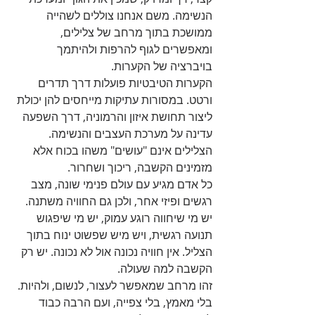
הנשימה. משם אנחנו צוללים לשהייה 
ממושכת בתוך מרחב של צלילים, 
ומאפשרים לגוף להרפות ולהיתמך 
בויברציה של הקערות.
הקערות הטיבטיות פועלות דרך תדרים 
ורטט. במסורות עתיקות מייחסים להן יכולת 
ליצור תחושת איזון והרמוניה, דרך השפעה 
עדינה על מערכת העצבים והנשימה. 
הצלילים אינם "עושים" משהו בכוח אלא 
מזמינים הקשבה, ריכוך ושחרור.
כל אדם מגיע עם עולם פנימי שונה, מצב 
רגשים ופיזי אחר, ולכן גם החוויה משתנה. 
יש מי שיחווה רוגע עמוק, יש מי שיפגוש 
תנועה רגשית, ויש מיש שפשוט ינוח בתוך 
הצליל. אין חוויה נכונה אול לא נכונה. יש רק 
הקשבה למה שעולה.
זהו מרחב שמאפשר לעצור, לנשום, ולהיות. 
בלי מאמץ, בלי צפייה, ועם הרבה כבוד 