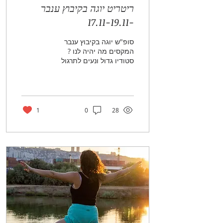
ריטריט יוגה בקיבוץ ענבר
-17.11-19.11
סופ"ש יוגה בקיבוץ ענבר
המקסים מה יהיה לנו ?
סטודיו גדול ונעים לתרגול
הרבה יוגה מדיטציות נשימות
חדרי אירוח 2 לילות ארוחות
צמחוניות נטען...
1
0
28