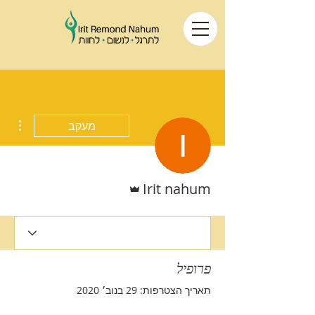
ions
מעקב
אדמין
Irit nahum
פרופיל
תאריך הצטרפות: 29 בנוב׳ 2020